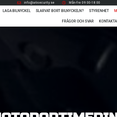
info@a6security.se
Mån-fre 09:00-18:00
LAGA BILNYCKEL
SLARVAT BORT BILNYCKELN?
STYRENHET
M
FRÅGOR OCH SVAR
KONTAKTA