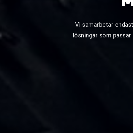
M
Vi samarbetar endas
lösningar som passar 