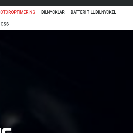
OTOROPTIMERING
BILNYCKLAR
BATTERI TILL BILNYCKEL
 OSS