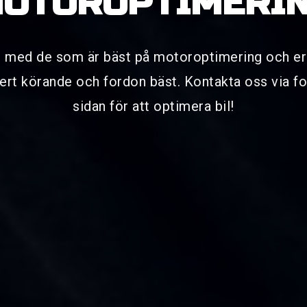
OTOROPTIMERI
t med de som är bäst på motoroptimering och er
ert körande och fordon bäst. Kontakta oss via fo
sidan för att optimera bil!